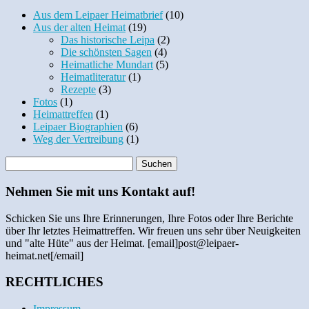
Aus dem Leipaer Heimatbrief
(10)
Aus der alten Heimat
(19)
Das historische Leipa
(2)
Die schönsten Sagen
(4)
Heimatliche Mundart
(5)
Heimatliteratur
(1)
Rezepte
(3)
Fotos
(1)
Heimattreffen
(1)
Leipaer Biographien
(6)
Weg der Vertreibung
(1)
Nehmen Sie mit uns Kontakt auf!
Schicken Sie uns Ihre Erinnerungen, Ihre Fotos oder Ihre Berichte
über Ihr letztes Heimattreffen. Wir freuen uns sehr über Neuigkeiten
und "alte Hüte" aus der Heimat. [email]post@leipaer-
heimat.net[/email]
RECHTLICHES
Impressum