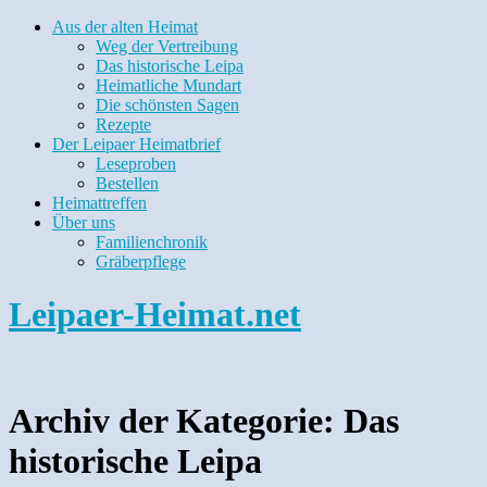
Aus der alten Heimat
Weg der Vertreibung
Das historische Leipa
Heimatliche Mundart
Die schönsten Sagen
Rezepte
Der Leipaer Heimatbrief
Leseproben
Bestellen
Heimattreffen
Über uns
Familienchronik
Gräberpflege
Leipaer-Heimat.net
Archiv der Kategorie:
Das
historische Leipa