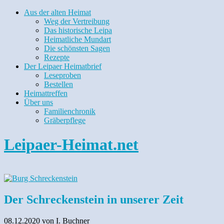
Aus der alten Heimat
Weg der Vertreibung
Das historische Leipa
Heimatliche Mundart
Die schönsten Sagen
Rezepte
Der Leipaer Heimatbrief
Leseproben
Bestellen
Heimattreffen
Über uns
Familienchronik
Gräberpflege
Leipaer-Heimat.net
Der Schreckenstein in unserer Zeit
08.12.2020
von I. Buchner