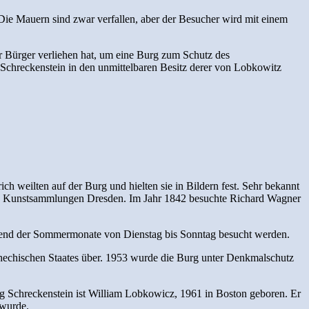
 Die Mauern sind zwar verfallen, aber der Besucher wird mit einem
r Bürger verliehen hat, um eine Burg zum Schutz des
g Schreckenstein in den unmittelbaren Besitz derer von Lobkowitz
weilten auf der Burg und hielten sie in Bildern fest. Sehr bekannt
chen Kunstsammlungen Dresden. Im Jahr 1842 besuchte Richard Wagner
hrend der Sommermonate von Dienstag bis Sonntag besucht werden.
chechischen Staates über. 1953 wurde die Burg unter Denkmalschutz
rg Schreckenstein ist William Lobkowicz, 1961 in Boston geboren. Er
 wurde.