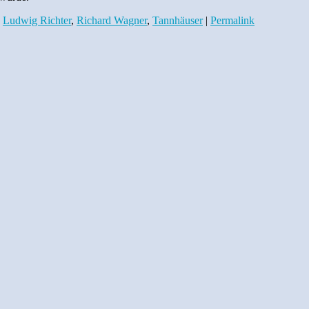
,
Ludwig Richter
,
Richard Wagner
,
Tannhäuser
|
Permalink