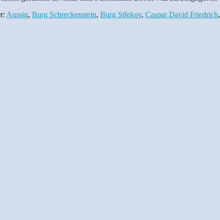
r:
Aussig
,
Burg Schreckenstein
,
Burg Střekov
,
Caspar David Friedrich