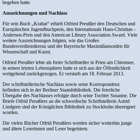
begeben hatte.
Auszeichnungen und Nachlass
Für sein Buch „Krabat“ erhielt Otfried Preußler den Deutschen und
Europäischen Jugendbuchpreis, den Internationale Hans-Christian -
Andersen-Preis und den American Library Association Award. Viele
weitere Auszeichnungen folgten, wie das Großes
Bundesverdienstkreuz und der Bayerische Maximiliansorden für
Wissenschaft und Kunst.
Otfried Preußler lebte als freier Schriftsteller in Prien am Chiemsee,
in seinen letzten Lebensjahren hatte er sich aus der Öffentlichkeit
weitgehend zurückgezogen. Er verstarb am 18. Februar 2013.
Der schriftstellerische Nachlass sowie seine Korrespondenz
befinden sich in der Berliner Staatsbibliothek. Die feierliche
Übergabe des Nachlasses erfolgte durch seine Tochter Susanne. Die
Briefe Otfrid Preußlers an die schwedische Schriftstellerin Astrid
Lindgren sind der Königlichen Bibliothek zu Stockholm übereignet
worden.
Die vielen Bücher Otfrid Preußlers werden sicher weiterhin junge
und ältere Leserinnen und Leser begeistern.