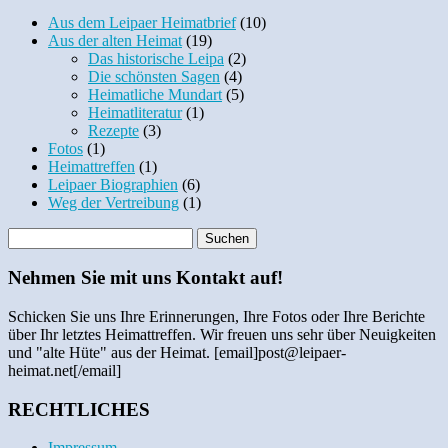
Aus dem Leipaer Heimatbrief
(10)
Aus der alten Heimat
(19)
Das historische Leipa
(2)
Die schönsten Sagen
(4)
Heimatliche Mundart
(5)
Heimatliteratur
(1)
Rezepte
(3)
Fotos
(1)
Heimattreffen
(1)
Leipaer Biographien
(6)
Weg der Vertreibung
(1)
Nehmen Sie mit uns Kontakt auf!
Schicken Sie uns Ihre Erinnerungen, Ihre Fotos oder Ihre Berichte
über Ihr letztes Heimattreffen. Wir freuen uns sehr über Neuigkeiten
und "alte Hüte" aus der Heimat. [email]post@leipaer-
heimat.net[/email]
RECHTLICHES
Impressum