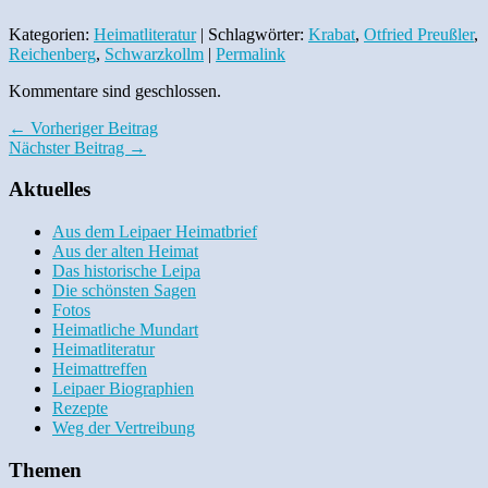
Kategorien:
Heimatliteratur
| Schlagwörter:
Krabat
,
Otfried Preußler
,
Reichenberg
,
Schwarzkollm
|
Permalink
Kommentare sind geschlossen.
← Vorheriger Beitrag
Nächster Beitrag →
Aktuelles
Aus dem Leipaer Heimatbrief
Aus der alten Heimat
Das historische Leipa
Die schönsten Sagen
Fotos
Heimatliche Mundart
Heimatliteratur
Heimattreffen
Leipaer Biographien
Rezepte
Weg der Vertreibung
Themen