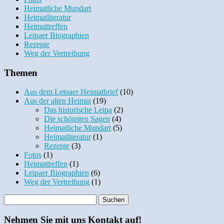
Heimatliche Mundart
Heimatliteratur
Heimattreffen
Leipaer Biographien
Rezepte
Weg der Vertreibung
Themen
Aus dem Leipaer Heimatbrief
(10)
Aus der alten Heimat
(19)
Das historische Leipa
(2)
Die schönsten Sagen
(4)
Heimatliche Mundart
(5)
Heimatliteratur
(1)
Rezepte
(3)
Fotos
(1)
Heimattreffen
(1)
Leipaer Biographien
(6)
Weg der Vertreibung
(1)
Nehmen Sie mit uns Kontakt auf!