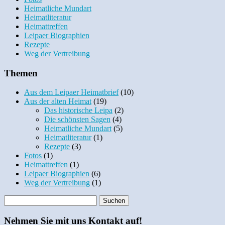
Heimatliche Mundart
Heimatliteratur
Heimattreffen
Leipaer Biographien
Rezepte
Weg der Vertreibung
Themen
Aus dem Leipaer Heimatbrief
(10)
Aus der alten Heimat
(19)
Das historische Leipa
(2)
Die schönsten Sagen
(4)
Heimatliche Mundart
(5)
Heimatliteratur
(1)
Rezepte
(3)
Fotos
(1)
Heimattreffen
(1)
Leipaer Biographien
(6)
Weg der Vertreibung
(1)
Nehmen Sie mit uns Kontakt auf!