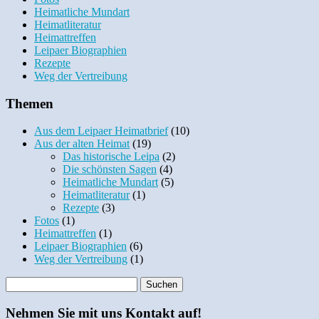
Heimatliche Mundart
Heimatliteratur
Heimattreffen
Leipaer Biographien
Rezepte
Weg der Vertreibung
Themen
Aus dem Leipaer Heimatbrief
(10)
Aus der alten Heimat
(19)
Das historische Leipa
(2)
Die schönsten Sagen
(4)
Heimatliche Mundart
(5)
Heimatliteratur
(1)
Rezepte
(3)
Fotos
(1)
Heimattreffen
(1)
Leipaer Biographien
(6)
Weg der Vertreibung
(1)
Nehmen Sie mit uns Kontakt auf!