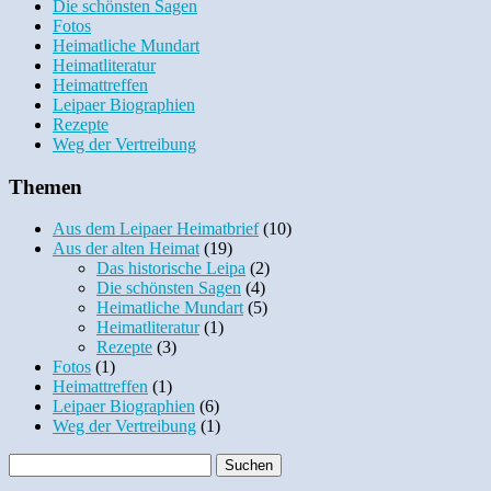
Die schönsten Sagen
Fotos
Heimatliche Mundart
Heimatliteratur
Heimattreffen
Leipaer Biographien
Rezepte
Weg der Vertreibung
Themen
Aus dem Leipaer Heimatbrief
(10)
Aus der alten Heimat
(19)
Das historische Leipa
(2)
Die schönsten Sagen
(4)
Heimatliche Mundart
(5)
Heimatliteratur
(1)
Rezepte
(3)
Fotos
(1)
Heimattreffen
(1)
Leipaer Biographien
(6)
Weg der Vertreibung
(1)