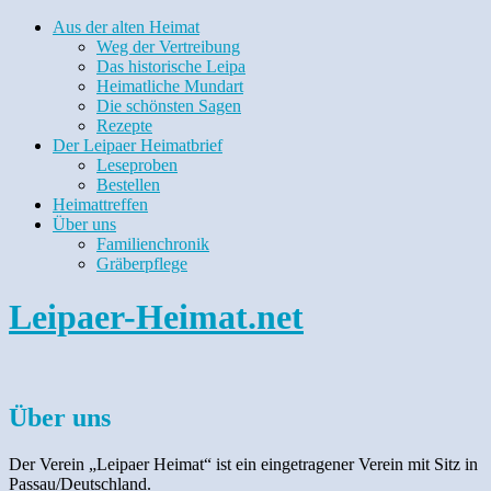
Aus der alten Heimat
Weg der Vertreibung
Das historische Leipa
Heimatliche Mundart
Die schönsten Sagen
Rezepte
Der Leipaer Heimatbrief
Leseproben
Bestellen
Heimattreffen
Über uns
Familienchronik
Gräberpflege
Leipaer-Heimat.net
Über uns
Der Verein „Leipaer Heimat“ ist ein eingetragener Verein mit Sitz in
Passau/Deutschland.