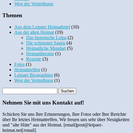
Weg der Vertreibung
Themen
Aus dem Leipaer Heimatbrief
(10)
Aus der alten Heimat
(19)
Das historische Leipa
(2)
Die schönsten Sagen
(4)
Heimatliche Mundart
(5)
Heimatliteratur
(1)
Rezepte
(3)
Fotos
(1)
Heimattreffen
(1)
Leipaer Biographien
(6)
Weg der Vertreibung
(1)
Nehmen Sie mit uns Kontakt auf!
Schicken Sie uns Ihre Erinnerungen, Ihre Fotos oder Ihre Berichte
über Ihr letztes Heimattreffen. Wir freuen uns sehr über Neuigkeiten
und "alte Hüte" aus der Heimat. [email]post@leipaer-
heimat.net[/email]