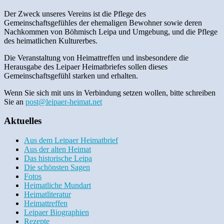
Der Zweck unseres Vereins ist die Pflege des
Gemeinschaftsgefühles der ehemaligen Bewohner sowie deren
Nachkommen von Böhmisch Leipa und Umgebung, und die Pflege
des heimatlichen Kulturerbes.
Die Veranstaltung von Heimattreffen und insbesondere die
Herausgabe des Leipaer Heimatbriefes sollen dieses
Gemeinschaftsgefühl starken und erhalten.
Wenn Sie sich mit uns in Verbindung setzen wollen, bitte schreiben
Sie an
post@leipaer-heimat.net
Aktuelles
Aus dem Leipaer Heimatbrief
Aus der alten Heimat
Das historische Leipa
Die schönsten Sagen
Fotos
Heimatliche Mundart
Heimatliteratur
Heimattreffen
Leipaer Biographien
Rezepte