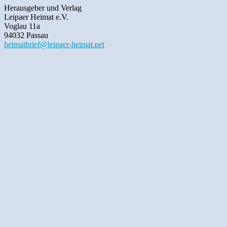
Herausgeber und Verlag
Leipaer Heimat e.V.
Voglau 11a
94032 Passau
heimatbrief@leipaer-heimat.net