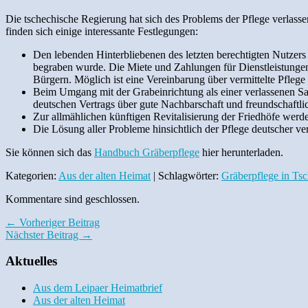
Die tschechische Regierung hat sich des Problems der Pflege verlas
finden sich einige interessante Festlegungen:
Den lebenden Hinterbliebenen des letzten
berechtigten Nutzers 
begraben wurde. Die Miete und Zahlungen für Dienstleistungen, 
Bürgern. Möglich ist eine Vereinbarung über vermittelte Pflege
Beim Umgang mit der Grabeinrichtung als einer verlassenen Sa
deutschen Vertrags über gute Nachbarschaft und freundschaft
Zur allmählichen künftigen Revitalisierung der Friedhöfe werde
Die Lösung aller Probleme hinsichtlich der Pflege deutscher ve
Sie können sich das
Handbuch Gräberpflege
hier herunterladen.
Kategorien:
Aus der alten Heimat
| Schlagwörter:
Gräberpflege in Ts
Kommentare sind geschlossen.
← Vorheriger Beitrag
Nächster Beitrag →
Aktuelles
Aus dem Leipaer Heimatbrief
Aus der alten Heimat