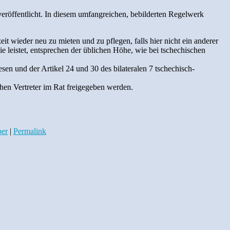
röffentlicht. In diesem umfangreichen, bebilderten Regelwerk
t wieder neu zu mieten und zu pflegen, falls hier nicht ein anderer
e leistet, entsprechen der üblichen Höhe, wie bei tschechischen
n und der Artikel 24 und 30 des bilateralen 7 tschechisch-
chen Vertreter im Rat freigegeben werden.
ber
|
Permalink