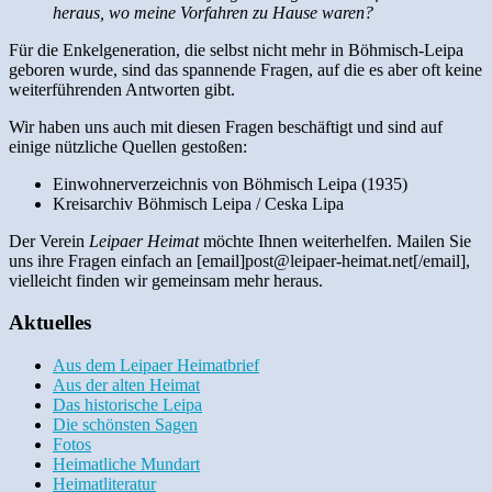
heraus, wo meine Vorfahren zu Hause waren?
Für die Enkelgeneration, die selbst nicht mehr in Böhmisch-Leipa
geboren wurde, sind das spannende Fragen, auf die es aber oft keine
weiterführenden Antworten gibt.
Wir haben uns auch mit diesen Fragen beschäftigt und sind auf
einige nützliche Quellen gestoßen:
Einwohnerverzeichnis von Böhmisch Leipa (1935)
Kreisarchiv Böhmisch Leipa / Ceska Lipa
Der Verein
Leipaer Heimat
möchte Ihnen weiterhelfen. Mailen Sie
uns ihre Fragen einfach an [email]post@leipaer-heimat.net[/email],
vielleicht finden wir gemeinsam mehr heraus.
Aktuelles
Aus dem Leipaer Heimatbrief
Aus der alten Heimat
Das historische Leipa
Die schönsten Sagen
Fotos
Heimatliche Mundart
Heimatliteratur