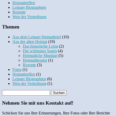
Heimattreffen
Leipaer Biographien
Rezepte
Weg der Vertreibung
Themen
Aus dem Leipaer Heimatbrief
(10)
Aus der alten Heimat
(19)
Das historische Leipa
(2)
Die schönsten Sagen
(4)
Heimatliche Mundart
(5)
Heimatliteratur
(1)
Rezepte
(3)
Fotos
(1)
Heimattreffen
(1)
Leipaer Biographien
(6)
Weg der Vertreibung
(1)
Nehmen Sie mit uns Kontakt auf!
Schicken Sie uns Ihre Erinnerungen, Ihre Fotos oder Ihre Berichte