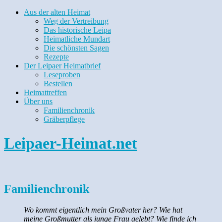
Aus der alten Heimat
Weg der Vertreibung
Das historische Leipa
Heimatliche Mundart
Die schönsten Sagen
Rezepte
Der Leipaer Heimatbrief
Leseproben
Bestellen
Heimattreffen
Über uns
Familienchronik
Gräberpflege
Leipaer-Heimat.net
Familienchronik
Wo kommt eigentlich mein Großvater her? Wie hat
meine Großmutter als junge Frau gelebt? Wie finde ich