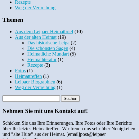
Rezepte
Weg der Vertreibung
Themen
Aus dem Leipaer Heimatbrief
(10)
Aus der alten Heimat
(19)
Das historische Leipa
(2)
Die schönsten Sagen
(4)
Heimatliche Mundart
(5)
Heimatliteratur
(1)
Rezepte
(3)
Fotos
(1)
Heimattreffen
(1)
Leipaer Biographien
(6)
Weg der Vertreibung
(1)
Nehmen Sie mit uns Kontakt auf!
Schicken Sie uns Ihre Erinnerungen, Ihre Fotos oder Ihre Berichte
über Ihr letztes Heimattreffen. Wir freuen uns sehr über Neuigkeiten
und "alte Hüte" aus der Heimat. [email]post@leipaer-