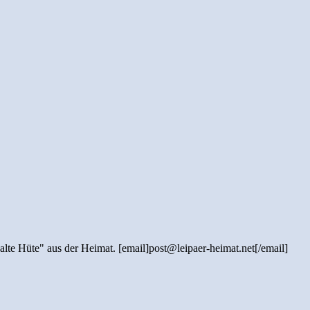
"alte Hüte" aus der Heimat. [email]post@leipaer-heimat.net[/email]