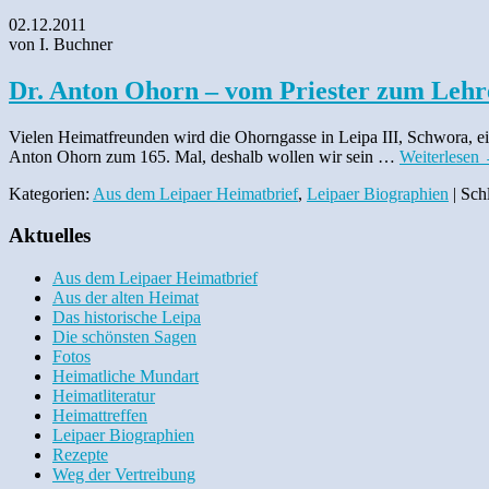
02.12.2011
von I. Buchner
Dr. Anton Ohorn – vom Priester zum Lehr
Vielen Heimatfreunden wird die Ohorngasse in Leipa III, Schwora, ei
Anton Ohorn zum 165. Mal, deshalb wollen wir sein …
Weiterlesen
Kategorien:
Aus dem Leipaer Heimatbrief
,
Leipaer Biographien
| Sch
Aktuelles
Aus dem Leipaer Heimatbrief
Aus der alten Heimat
Das historische Leipa
Die schönsten Sagen
Fotos
Heimatliche Mundart
Heimatliteratur
Heimattreffen
Leipaer Biographien
Rezepte
Weg der Vertreibung