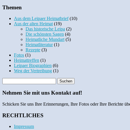
Themen
Aus dem Leipaer Heimatbrief
(10)
Aus der alten Heimat
(19)
Das historische Leipa
(2)
Die schönsten Sagen
(4)
Heimatliche Mundart
(5)
Heimatliteratur
(1)
Rezepte
(3)
Fotos
(1)
Heimattreffen
(1)
Leipaer Biographien
(6)
Weg der Vertreibung
(1)
Nehmen Sie mit uns Kontakt auf!
Schicken Sie uns Ihre Erinnerungen, Ihre Fotos oder Ihre Berichte übe
RECHTLICHES
Impressum