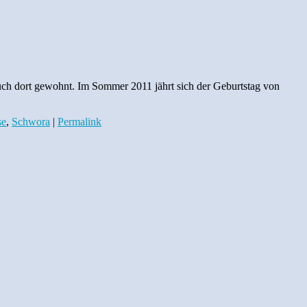
auch dort gewohnt. Im Sommer 2011 jährt sich der Geburtstag von
se
,
Schwora
|
Permalink