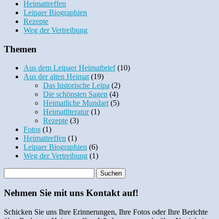
Heimattreffen
Leipaer Biographien
Rezepte
Weg der Vertreibung
Themen
Aus dem Leipaer Heimatbrief
(10)
Aus der alten Heimat
(19)
Das historische Leipa
(2)
Die schönsten Sagen
(4)
Heimatliche Mundart
(5)
Heimatliteratur
(1)
Rezepte
(3)
Fotos
(1)
Heimattreffen
(1)
Leipaer Biographien
(6)
Weg der Vertreibung
(1)
Nehmen Sie mit uns Kontakt auf!
Schicken Sie uns Ihre Erinnerungen, Ihre Fotos oder Ihre Berichte