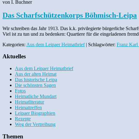
von I. Buchner
Das Scharfschützenkorps Böhmisch-Leipa
Wir schreiben das Jahr 1913. Das k.k. privilegierte bürgerliche Scha
Viel ist zu tun und zu bedenken: Quartiere für die eingeladenen fr
Kategorien:
Aus dem Leipaer Heimatbrief
| Schlagwörter:
Franz Karl
Aktuelles
Aus dem Leipaer Heimatbrief
Aus der alten Heimat
Das historische Leipa
Die schönsten Sagen
Fotos
Heimatliche Mundart
Heimatliteratur
Heimattreffen
Leipaer Biographien
Rezepte
Weg der Vertreibung
Themen