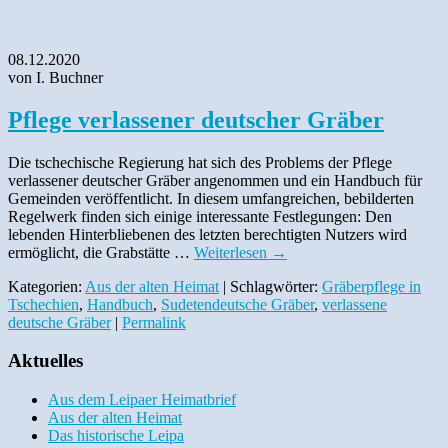
08.12.2020
von I. Buchner
Pflege verlassener deutscher Gräber
Die tschechische Regierung hat sich des Problems der Pflege
verlassener deutscher Gräber angenommen und ein Handbuch für
Gemeinden veröffentlicht. In diesem umfangreichen, bebilderten
Regelwerk finden sich einige interessante Festlegungen: Den
lebenden Hinterbliebenen des letzten berechtigten Nutzers wird
ermöglicht, die Grabstätte …
Weiterlesen
→
Kategorien:
Aus der alten Heimat
| Schlagwörter:
Gräberpflege in
Tschechien
,
Handbuch
,
Sudetendeutsche Gräber
,
verlassene
deutsche Gräber
|
Permalink
Aktuelles
Aus dem Leipaer Heimatbrief
Aus der alten Heimat
Das historische Leipa