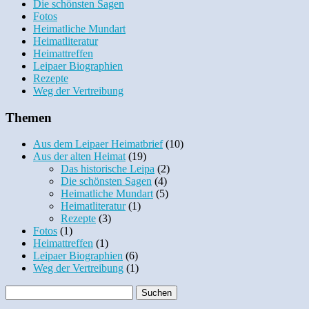
Die schönsten Sagen
Fotos
Heimatliche Mundart
Heimatliteratur
Heimattreffen
Leipaer Biographien
Rezepte
Weg der Vertreibung
Themen
Aus dem Leipaer Heimatbrief
(10)
Aus der alten Heimat
(19)
Das historische Leipa
(2)
Die schönsten Sagen
(4)
Heimatliche Mundart
(5)
Heimatliteratur
(1)
Rezepte
(3)
Fotos
(1)
Heimattreffen
(1)
Leipaer Biographien
(6)
Weg der Vertreibung
(1)