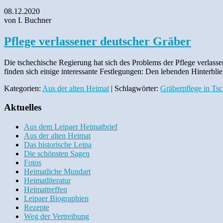
08.12.2020
von I. Buchner
Pflege verlassener deutscher Gräber
Die tschechische Regierung hat sich des Problems der Pflege verlas
finden sich einige interessante Festlegungen: Den lebenden Hinterbli
Kategorien:
Aus der alten Heimat
| Schlagwörter:
Gräberpflege in Ts
Aktuelles
Aus dem Leipaer Heimatbrief
Aus der alten Heimat
Das historische Leipa
Die schönsten Sagen
Fotos
Heimatliche Mundart
Heimatliteratur
Heimattreffen
Leipaer Biographien
Rezepte
Weg der Vertreibung