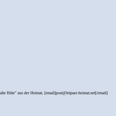
"alte Hüte" aus der Heimat. [email]post@leipaer-heimat.net[/email]