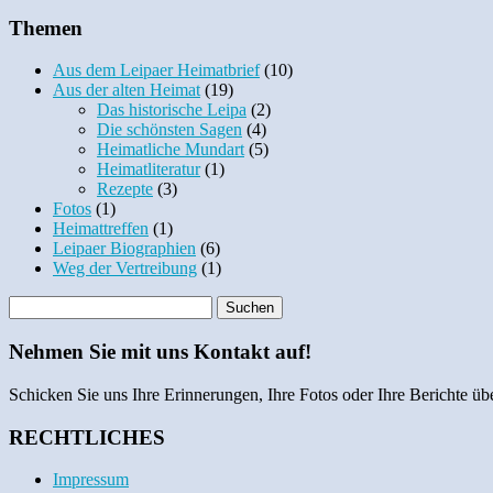
Themen
Aus dem Leipaer Heimatbrief
(10)
Aus der alten Heimat
(19)
Das historische Leipa
(2)
Die schönsten Sagen
(4)
Heimatliche Mundart
(5)
Heimatliteratur
(1)
Rezepte
(3)
Fotos
(1)
Heimattreffen
(1)
Leipaer Biographien
(6)
Weg der Vertreibung
(1)
Nehmen Sie mit uns Kontakt auf!
Schicken Sie uns Ihre Erinnerungen, Ihre Fotos oder Ihre Berichte übe
RECHTLICHES
Impressum