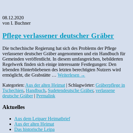
08.12.2020
von I. Buchner
Pflege verlassener deutscher Gräber
Die tschechische Regierung hat sich des Problems der Pflege
verlassener deutscher Gräber angenommen und ein Handbuch für
Gemeinden veröffentlicht. In diesem umfangreichen, bebilderten
Regelwerk finden sich einige interessante Festlegungen: Den
lebenden Hinterbliebenen des letzten berechtigten Nutzers wird
ermöglicht, die Grabstätte …
Weiterlesen
→
Kategorien:
Aus der alten Heimat
| Schlagwörter:
Gräberpflege in
Tschechien
,
Handbuch
,
Sudetendeutsche Gräber
,
verlassene
deutsche Gräber
|
Permalink
Aktuelles
Aus dem Leipaer Heimatbrief
Aus der alten Heimat
Das historische Leipa