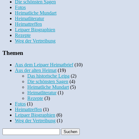
Die schönsten Sagen
Fotos
Heimatliche Mundart
Heimatliteratur
Heimattreffen
Leipaer Biographien
Rezepte
Weg der Vertreibung
Themen
Aus dem Leipaer Heimatbrief
(10)
Aus der alten Heimat
(19)
Das historische Leipa
(2)
Die schönsten Sagen
(4)
Heimatliche Mundart
(5)
Heimatliteratur
(1)
Rezepte
(3)
Fotos
(1)
Heimattreffen
(1)
Leipaer Biographien
(6)
Weg der Vertreibung
(1)