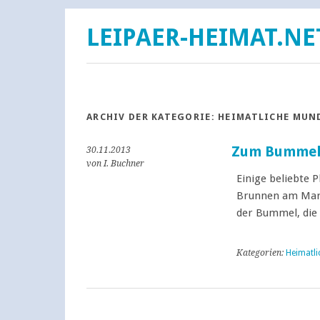
LEIPAER-HEIMAT.NE
ARCHIV DER KATEGORIE:
HEIMATLICHE MUN
Zum Bummel 
30.11.2013
von I. Buchner
Einige beliebte 
Brunnen am Ma
der Bummel, die 
Kategorien:
Heimatli