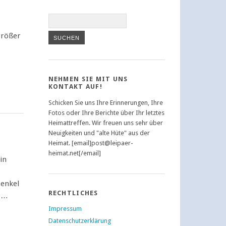
größer
NEHMEN SIE MIT UNS
KONTAKT AUF!
Schicken Sie uns Ihre Erinnerungen, Ihre
Fotos oder Ihre Berichte über Ihr letztes
Heimattreffen. Wir freuen uns sehr über
Neuigkeiten und "alte Hüte" aus der
Heimat. [email]post@leipaer-
heimat.net[/email]
in
enkel
RECHTLICHES
 …
Impressum
Datenschutzerklärung