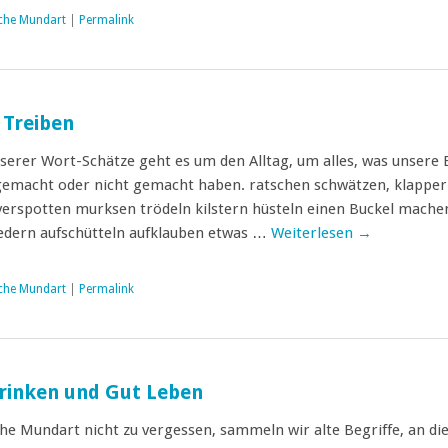
che Mundart
|
Permalink
 Treiben
nserer Wort-Schätze geht es um den Alltag, um alles, was unsere 
gemacht oder nicht gemacht haben. ratschen schwätzen, klappe
erspotten murksen trödeln kilstern hüsteln einen Buckel machen
edern aufschütteln aufklauben etwas …
Weiterlesen
→
che Mundart
|
Permalink
rinken und Gut Leben
he Mundart nicht zu vergessen, sammeln wir alte Begriffe, an die