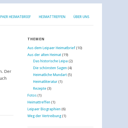
IPAER HEIMATBRIEF
HEIMATTREFFEN
ÜBER UNS
THEMEN
Aus dem Leipaer Heimatbrief
(10)
Aus der alten Heimat
(19)
Das historische Leipa
(2)
Die schönsten Sagen
(4)
n. Der
Heimatliche Mundart
(5)
uch
Heimatliteratur
(1)
Rezepte
(3)
Fotos
(1)
Heimattreffen
(1)
Leipaer Biographien
(6)
Weg der Vertreibung
(1)