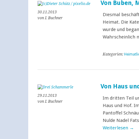
Von Buben, 
30.11.2013
Diesmal beschäft
von I. Buchner
Heimat. Die Kate
wurde und began
Wahrscheinlich 
Kategorien:
Heimatli
Von Haus un
29.11.2013
Im dritten Teil 
von I. Buchner
Haus und Hof. Im
Pantoffel Schnä
Nulde Nadel Fa
Weiterlesen
→