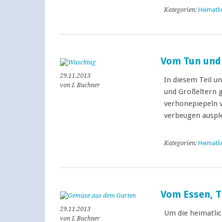
Kategorien:
Heimatli
Vom Tun und
29.11.2013
In diesem Teil u
von I. Buchner
und Großeltern 
verhonepiepeln v
verbeugen auspl
Kategorien:
Heimatli
Vom Essen, T
29.11.2013
Um die heimatlic
von I. Buchner