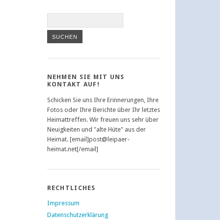
NEHMEN SIE MIT UNS
KONTAKT AUF!
Schicken Sie uns Ihre Erinnerungen, Ihre
Fotos oder Ihre Berichte über Ihr letztes
Heimattreffen. Wir freuen uns sehr über
Neuigkeiten und "alte Hüte" aus der
Heimat. [email]post@leipaer-
heimat.net[/email]
RECHTLICHES
Impressum
Datenschutzerklärung