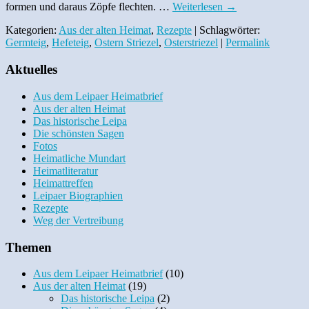
formen und daraus Zöpfe flechten. …
Weiterlesen
→
Kategorien:
Aus der alten Heimat
,
Rezepte
| Schlagwörter:
Germteig
,
Hefeteig
,
Ostern Striezel
,
Osterstriezel
|
Permalink
Aktuelles
Aus dem Leipaer Heimatbrief
Aus der alten Heimat
Das historische Leipa
Die schönsten Sagen
Fotos
Heimatliche Mundart
Heimatliteratur
Heimattreffen
Leipaer Biographien
Rezepte
Weg der Vertreibung
Themen
Aus dem Leipaer Heimatbrief
(10)
Aus der alten Heimat
(19)
Das historische Leipa
(2)