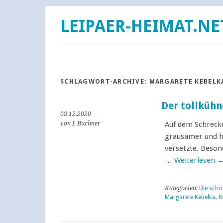
LEIPAER-HEIMAT.NE
SCHLAGWORT-ARCHIVE:
MARGARETE KEBELK
Der tollkühn
08.12.2020
von I. Buchner
Auf dem Schrecke
grausamer und ha
versetzte. Beson
…
Weiterlesen
Kategorien:
Die schö
Margarete Kebelka
,
R