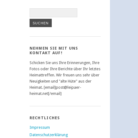
NEHMEN SIE MIT UNS
KONTAKT AUF!
Schicken Sie uns Ihre Erinnerungen, Ihre
Fotos oder Ihre Berichte über Ihr letztes
Heimattreffen. Wir freuen uns sehr über
Neuigkeiten und "alte Hüte" aus der
Heimat. [email]post@leipaer-
heimat.net[/email]
RECHTLICHES
Impressum
Datenschutzerklärung