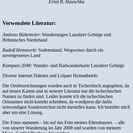
Ernst R. Hauschka
Verwendete Literatur:
Andreas Bültemeier
: Wanderungen Lausitzer Gebirge und
Böhmisches Niederland
Rudolf Hemmerle
: Sudetenland, Wegweiser durch ein
unvergessenes Land
Kompass 2048:
Wander- und Radwanderkarte Lausitzer Gebirge
Diverse Internet Dateien und Leipaer Heimatbriefe.
Die Ortsbezeichnungen wurden auch in Tschechisch angegeben, da
auf neuen Karten und in neuerer Literatur nur die tschechischen
Namen zu finden sind. Leider konnte ich die tschechischen
Ortsnamen nicht korrekt schreiben, da wordpress die dafür
notwendigen Sonderzeichen nicht darstellen kann. Ich bemühe mich
aber um eine Lösung.
Die Fotos stammen – bis auf das Foto meines Elternhauses – alle
von unserer Wanderung im Jahr 2008 und wurden von meinem