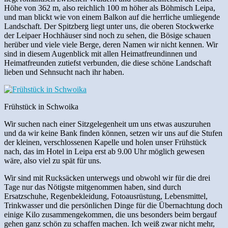
Höhe von 362 m, also reichlich 100 m höher als Böhmisch Leipa,
und man blickt wie von einem Balkon auf die herrliche umliegende
Landschaft. Der Spitzberg liegt unter uns, die oberen Stockwerke
der Leipaer Hochhäuser sind noch zu sehen, die Bösige schauen
herüber und viele viele Berge, deren Namen wir nicht kennen. Wir
sind in diesem Augenblick mit allen Heimatfreundinnen und
Heimatfreunden zutiefst verbunden, die diese schöne Landschaft
lieben und Sehnsucht nach ihr haben.
Frühstück in Schwoika
Wir suchen nach einer Sitzgelegenheit um uns etwas auszuruhen
und da wir keine Bank finden können, setzen wir uns auf die Stufen
der kleinen, verschlossenen Kapelle und holen unser Frühstück
nach, das im Hotel in Leipa erst ab 9.00 Uhr möglich gewesen
wäre, also viel zu spät für uns.
Wir sind mit Rucksäcken unterwegs und obwohl wir für die drei
Tage nur das Nötigste mitgenommen haben, sind durch
Ersatzschuhe, Regenbekleidung, Fotoausrüstung, Lebensmittel,
Trinkwasser und die persönlichen Dinge für die Übernachtung doch
einige Kilo zusammengekommen, die uns besonders beim bergauf
gehen ganz schön zu schaffen machen. Ich weiß zwar nicht mehr,