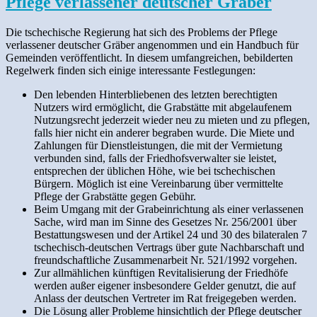
Pflege verlassener deutscher Gräber
Die tschechische Regierung hat sich des Problems der Pflege
verlassener deutscher Gräber angenommen und ein Handbuch für
Gemeinden veröffentlicht. In diesem umfangreichen, bebilderten
Regelwerk finden sich einige interessante Festlegungen:
Den lebenden Hinterbliebenen des letzten
berechtigten
Nutzers wird ermöglicht, die Grabstätte mit abgelaufenem
Nutzungsrecht jederzeit wieder neu zu mieten und zu pflegen,
falls hier nicht ein anderer begraben wurde. Die Miete und
Zahlungen für Dienstleistungen, die mit der Vermietung
verbunden sind, falls der Friedhofsverwalter sie leistet,
entsprechen der üblichen Höhe, wie bei tschechischen
Bürgern. Möglich ist eine Vereinbarung über vermittelte
Pflege der Grabstätte gegen Gebühr.
Beim Umgang mit der Grabeinrichtung als einer verlassenen
Sache, wird man im Sinne des Gesetzes Nr. 256/2001 über
Bestattungswesen und der Artikel 24 und 30 des bilateralen 7
tschechisch-deutschen Vertrags über gute Nachbarschaft und
freundschaftliche Zusammenarbeit Nr. 521/1992 vorgehen.
Zur allmählichen künftigen Revitalisierung der Friedhöfe
werden außer eigener insbesondere Gelder genutzt, die auf
Anlass der deutschen Vertreter im Rat freigegeben werden.
Die Lösung aller Probleme hinsichtlich der Pflege deutscher