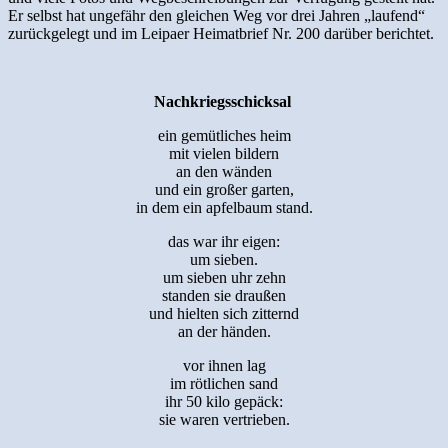
Er selbst hat ungefähr den gleichen Weg vor drei Jahren „laufend“
zurückgelegt und im Leipaer Heimatbrief Nr. 200 darüber berichtet.
Nachkriegsschicksal
ein gemütliches heim
mit vielen bildern
an den wänden
und ein großer garten,
in dem ein apfelbaum stand.
das war ihr eigen:
um sieben.
um sieben uhr zehn
standen sie draußen
und hielten sich zitternd
an der händen.
vor ihnen lag
im rötlichen sand
ihr 50 kilo gepäck:
sie waren vertrieben.