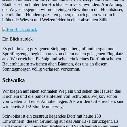
Stadt ist schon hinter den Hochhäusern verschwunden. Am Anfang
des Weges begegnen wir noch einigen Bewohnern der Hochhäuser,
die mit ihren Hunden spazieren gehen, danach gehen wir durch
blühende Wiesen und Weizenfelder in einer absoluten Stille.
Ein Blick zurück
Es geht in lang gezogenen Steigungen bergauf und bergab und
Sportflugzeuge begleiten uns von einem nahen gelegenen Flugplatz
aus. Wir erreichen Pießnig und sehen ein kleines Dorf mit schönen
Bauernhäusern zwischen alten Bäumen, das uns an diesem
Sonntagmorgen völlig verlassen vorkommt.
Schwoika
Wir biegen auf einen schmalen Weg ein und sehen die Häuser, das
Kirchlein und die Sandsteinfelsen von Schwoika/Svojkov schon
von weitem auf einer Anhöhe liegen. Als wir den Ort erreichen, sind
wir bereits 2 1/2 Stunde unterwegs.
Schwoika ist ein zerstreut liegendes Dorf mit heute 158
Einwohnern, dessen Gründung auf das Jahr 1371 zurückgeht. Es
liegt romantisch zwischen Wäldern und Sandsteinfelsen auf einer