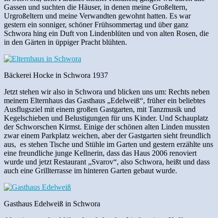
Gassen und suchten die Häuser, in denen meine Großeltern,
Urgroßeltern und meine Verwandten gewohnt hatten. Es war
gestern ein sonniger, schöner Frühsommertag und über ganz
Schwora hing ein Duft von Lindenblüten und von alten Rosen, die
in den Gärten in üppiger Pracht blühten.
Bäckerei Hocke in Schwora 1937
Jetzt stehen wir also in Schwora und blicken uns um: Rechts neben
meinem Elternhaus das Gasthaus „Edelweiß“, früher ein beliebtes
Ausflugsziel mit einem großen Gastgarten, mit Tanzmusik und
Kegelschieben und Belustigungen für uns Kinder. Und Schauplatz
der Schworschen Kirmst. Einige der schönen alten Linden mussten
zwar einem Parkplatz weichen, aber der Gastgarten sieht freundlich
aus, es stehen Tische und Stühle im Garten und gestern erzählte uns
eine freundliche junge Kellnerin, dass das Haus 2006 renoviert
wurde und jetzt Restaurant „Svarov“, also Schwora, heißt und dass
auch eine Grillterrasse im hinteren Garten gebaut wurde.
Gasthaus Edelweiß in Schwora