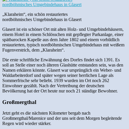
„Klaraheim“, ein schön restauriertes
nordböhmisches Umgebindehaus in Glasert
Glasert ist ein schöner Ort mit alten Holz- und Umgebindehäusern,
einem Hotel in einem Schlösschen mit gepflegter Parkanlage, einer
spätbarocken Kapelle aus dem Jahre 1802 und einem vorbildlich
restaurierten, typisch nordböhmischen Umgebindehaus mit weißem
Fugenverstrich, dem „Klaraheim“.
Die erste schriftliche Erwähnung des Dorfes findet sich 1391. Es
soll an Stelle einer noch älteren Glashütte entstanden sein, was den
Namen erklären könnte. Glasert war ursprünglich ein Weber- und
Waldarbeiterdorf und später wegen seiner herrlichen Lage als
Sommerfrische sehr beliebt. 1939 wurden im Ort noch 262
Einwohner gezählt. Nach der Vertreibung der deutschen
Bevölkerung hat der Ort heute nur noch 21 ständige Bewohner.
Großmergthal
Jetzt geht es die nächsten Kilometer bergab nach
Großmergthal/Marenice und der uns seit dem Morgen begleitende
Regen wird wieder stärker.