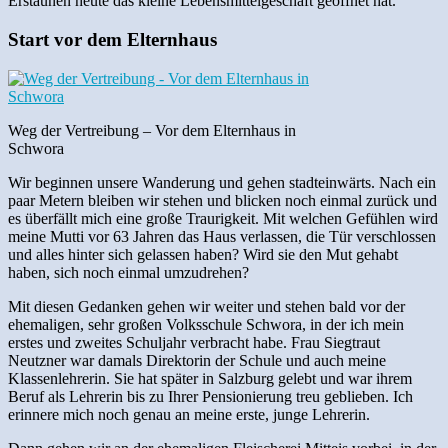
Erstaunen heute das kleine Lebensmittelgeschäft geöffnet hat.
Start vor dem Elternhaus
Weg der Vertreibung – Vor dem Elternhaus in
Schwora
Wir beginnen unsere Wanderung und gehen stadteinwärts. Nach ein
paar Metern bleiben wir stehen und blicken noch einmal zurück und
es überfällt mich eine große Traurigkeit. Mit welchen Gefühlen wird
meine Mutti vor 63 Jahren das Haus verlassen, die Tür verschlossen
und alles hinter sich gelassen haben? Wird sie den Mut gehabt
haben, sich noch einmal umzudrehen?
Mit diesen Gedanken gehen wir weiter und stehen bald vor der
ehemaligen, sehr großen Volksschule Schwora, in der ich mein
erstes und zweites Schuljahr verbracht habe. Frau Siegtraut
Neutzner war damals Direktorin der Schule und auch meine
Klassenlehrerin. Sie hat später in Salzburg gelebt und war ihrem
Beruf als Lehrerin bis zu Ihrer Pensionierung treu geblieben. Ich
erinnere mich noch genau an meine erste, junge Lehrerin.