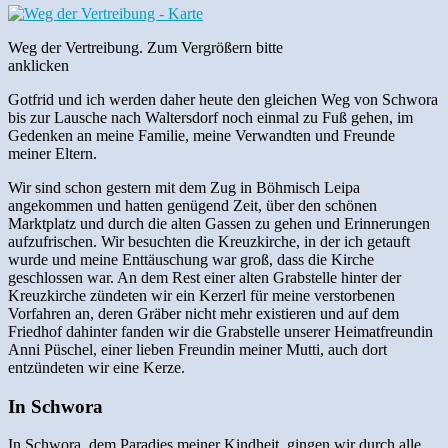
Weg der Vertreibung. Zum Vergrößern bitte
anklicken
Gotfrid und ich werden daher heute den gleichen Weg von Schwora
bis zur Lausche nach Waltersdorf noch einmal zu Fuß gehen, im
Gedenken an meine Familie, meine Verwandten und Freunde
meiner Eltern.
Wir sind schon gestern mit dem Zug in Böhmisch Leipa
angekommen und hatten genügend Zeit, über den schönen
Marktplatz und durch die alten Gassen zu gehen und Erinnerungen
aufzufrischen. Wir besuchten die Kreuzkirche, in der ich getauft
wurde und meine Enttäuschung war groß, dass die Kirche
geschlossen war. An dem Rest einer alten Grabstelle hinter der
Kreuzkirche zündeten wir ein Kerzerl für meine verstorbenen
Vorfahren an, deren Gräber nicht mehr existieren und auf dem
Friedhof dahinter fanden wir die Grabstelle unserer Heimatfreundin
Anni Püschel, einer lieben Freundin meiner Mutti, auch dort
entzündeten wir eine Kerze.
In Schwora
In Schwora, dem Paradies meiner Kindheit, gingen wir durch alle