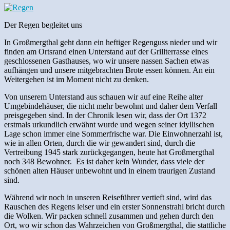
Der Regen begleitet uns
In Großmergthal geht dann ein heftiger Regenguss nieder und wir
finden am Ortsrand einen Unterstand auf der Grillterrasse eines
geschlossenen Gasthauses, wo wir unsere nassen Sachen etwas
aufhängen und unsere mitgebrachten Brote essen können. An ein
Weitergehen ist im Moment nicht zu denken.
Von unserem Unterstand aus schauen wir auf eine Reihe alter
Umgebindehäuser, die nicht mehr bewohnt und daher dem Verfall
preisgegeben sind. In der Chronik lesen wir, dass der Ort 1372
erstmals urkundlich erwähnt wurde und wegen seiner idyllischen
Lage schon immer eine Sommerfrische war. Die Einwohnerzahl ist,
wie in allen Orten, durch die wir gewandert sind, durch die
Vertreibung 1945 stark zurückgegangen, heute hat Großmergthal
noch 348 Bewohner. Es ist daher kein Wunder, dass viele der
schönen alten Häuser unbewohnt und in einem traurigen Zustand
sind.
Während wir noch in unseren Reiseführer vertieft sind, wird das
Rauschen des Regens leiser und ein erster Sonnenstrahl bricht durch
die Wolken. Wir packen schnell zusammen und gehen durch den
Ort, wo wir schon das Wahrzeichen von Großmergthal, die stattliche