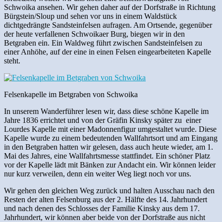
Schwoika ansehen. Wir gehen daher auf der Dorfstraße in Richtung
Bürgstein/Sloup und sehen vor uns in einem Waldstück
dichtgedrängte Sandsteinfelsen aufragen. Am Ortsende, gegenüber
der heute verfallenen Schwoikaer Burg, biegen wir in den
Betgraben ein. Ein Waldweg führt zwischen Sandsteinfelsen zu
einer Anhöhe, auf der eine in einen Felsen eingearbeiteten Kapelle
steht.
Felsenkapelle im Betgraben von Schwoika
In unserem Wanderführer lesen wir, dass diese schöne Kapelle im
Jahre 1836 errichtet und von der Gräfin Kinsky später zu einer
Lourdes Kapelle mit einer Madonnenfigur umgestaltet wurde. Diese
Kapelle wurde zu einem bedeutenden Wallfahrtsort und am Eingang
in den Betgraben hatten wir gelesen, dass auch heute wieder, am 1.
Mai des Jahres, eine Wallfahrtsmesse stattfindet. Ein schöner Platz
vor der Kapelle lädt mit Bänken zur Andacht ein. Wir können leider
nur kurz verweilen, denn ein weiter Weg liegt noch vor uns.
Wir gehen den gleichen Weg zurück und halten Ausschau nach den
Resten der alten Felsenburg aus der 2. Hälfte des 14. Jahrhundert
und nach denen des Schlosses der Familie Kinsky aus dem 17.
Jahrhundert, wir können aber beide von der Dorfstraße aus nicht