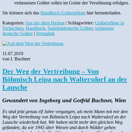
verlassenen Gräber sollen im Geiste der Versöhnung erfolgen.
Sie können sich das
Handbuch Gräberpflege
hier herunterladen.
Kategorien:
Aus der alten Heimat
| Schlagwörter:
Gräberpflege in
Tschechien
,
Handbuch
,
Sudetendeutsche Gräber
,
verlassene
deutsche Gräber
|
Permalink
11.07.2019
von I. Buchner
Der Weg der Vertreibung – Von
Böhmisch Leipa nach Waltersdorf an der
Lausche
Gewandert von Ingeborg und Gotfrid Buchner, Wien
Es sind jetzt genau elf Jahre vergangen, als mein Mann mit mir den
Weg der Vertreibung von Böhmisch Leipa nach Waltersdorf an der
Lausche wiederholt hat. Wir haben nicht mehr den gleichen Weg
gefunden, da wir 1945 über Wiesen und durch Wälder gehen