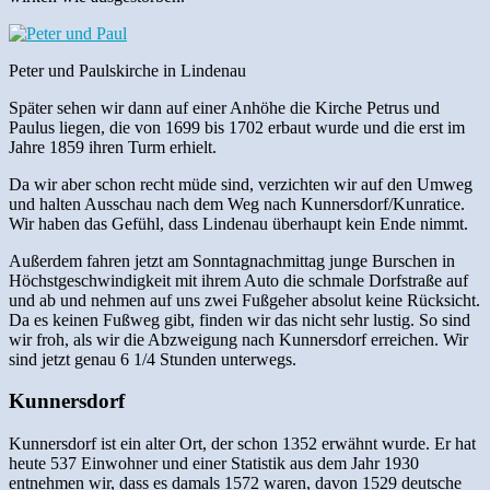
Peter und Paulskirche in Lindenau
Später sehen wir dann auf einer Anhöhe die Kirche Petrus und
Paulus liegen, die von 1699 bis 1702 erbaut wurde und die erst im
Jahre 1859 ihren Turm erhielt.
Da wir aber schon recht müde sind, verzichten wir auf den Umweg
und halten Ausschau nach dem Weg nach Kunnersdorf/Kunratice.
Wir haben das Gefühl, dass Lindenau überhaupt kein Ende nimmt.
Außerdem fahren jetzt am Sonntagnachmittag junge Burschen in
Höchstgeschwindigkeit mit ihrem Auto die schmale Dorfstraße auf
und ab und nehmen auf uns zwei Fußgeher absolut keine Rücksicht.
Da es keinen Fußweg gibt, finden wir das nicht sehr lustig. So sind
wir froh, als wir die Abzweigung nach Kunnersdorf erreichen. Wir
sind jetzt genau 6 1/4 Stunden unterwegs.
Kunnersdorf
Kunnersdorf ist ein alter Ort, der schon 1352 erwähnt wurde. Er hat
heute 537 Einwohner und einer Statistik aus dem Jahr 1930
entnehmen wir, dass es damals 1572 waren, davon 1529 deutsche