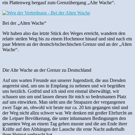
ein Plattenweg bergauf zum Grenzübergang „Alte Wache“.
Bei der „Alten Wache“
Wir haben also das letzte Stück des Weges erreicht, wandern den
relativ steilen Weg bis zu einem Hochmoor hinauf und sind nach ein
paar Metern an der deutsch/tschechischen Grenze und an der „Alten
Wache“.
Die Alte Wache an der Grenze zu Deutschland
Auf uns warten Freunde aus unserer Jugendzeit, die aus Dresden
angereist sind, um uns in Empfang zu nehmen und wir begrüßen
uns herzlich. Gotfrid und ich sind erst einmal überwältigt, wir
schauen uns um und lassen diesen für mich so bedeutsamen Platz
auf uns einwirken. Man sieht uns die Strapazen der vergangenen
zwei Tage an, obwohl wir heute nur ca. 20 km gegangen sind und
der Weg nicht allzu schwer war. Wir denken mit großer Ehrfurcht an
die Leipaer Bevölkerung, die unter inhumanen Bedingungen den
gesamten Weg an einem Tag gehen musste und die am Ende ihrer
Kräfte auf den Abhängen der Lausche die erste Nacht außerhalb
ihrer Heimat verbracht hat.