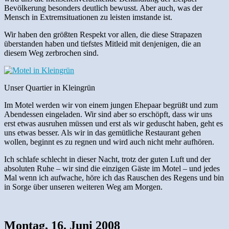
Bevölkerung besonders deutlich bewusst. Aber auch, was der
Mensch in Extremsituationen zu leisten imstande ist.
Wir haben den größten Respekt vor allen, die diese Strapazen
überstanden haben und tiefstes Mitleid mit denjenigen, die an
diesem Weg zerbrochen sind.
Unser Quartier in Kleingrün
Im Motel werden wir von einem jungen Ehepaar begrüßt und zum
Abendessen eingeladen. Wir sind aber so erschöpft, dass wir uns
erst etwas ausruhen müssen und erst als wir geduscht haben, geht es
uns etwas besser. Als wir in das gemütliche Restaurant gehen
wollen, beginnt es zu regnen und wird auch nicht mehr aufhören.
Ich schlafe schlecht in dieser Nacht, trotz der guten Luft und der
absoluten Ruhe – wir sind die einzigen Gäste im Motel – und jedes
Mal wenn ich aufwache, höre ich das Rauschen des Regens und bin
in Sorge über unseren weiteren Weg am Morgen.
Montag, 16. Juni 2008